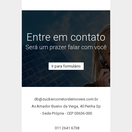
Entre em contato
Será um prazer falar com você
Ir para formulário
db@zuckercorretordeimoveis.com.br
Av.Amador Bueno da Veiga, 40 Penha Sp
- Sede Própria - CEP 03636-000
011 2641.6738