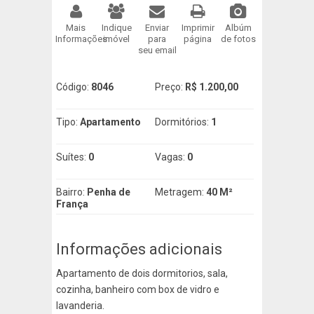
Mais
Indique
Enviar
Imprimir
Albúm
Informações
imóvel
para
página
de fotos
seu email
Código:
8046
Preço:
R$ 1.200,00
Tipo:
Apartamento
Dormitórios:
1
Suítes:
0
Vagas:
0
Bairro:
Penha de
Metragem:
40 M²
França
Informações adicionais
Apartamento de dois dormitorios, sala,
cozinha, banheiro com box de vidro e
lavanderia.